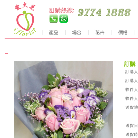
-
訂購
訂購人
訂購人
收件人
收件人
送貨地
送貨日
送貨時