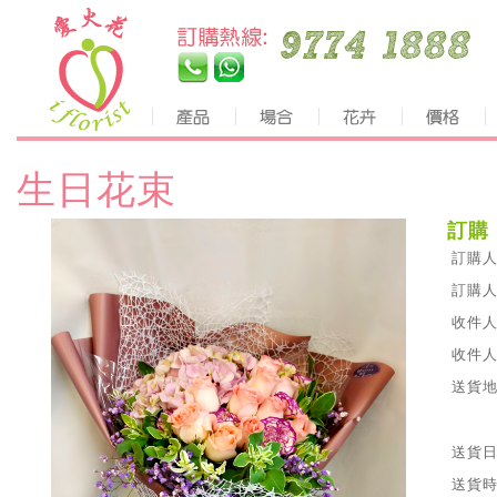
生日花束
訂購
訂購人
訂購人
收件人
收件人
送貨地
送貨日
送貨時