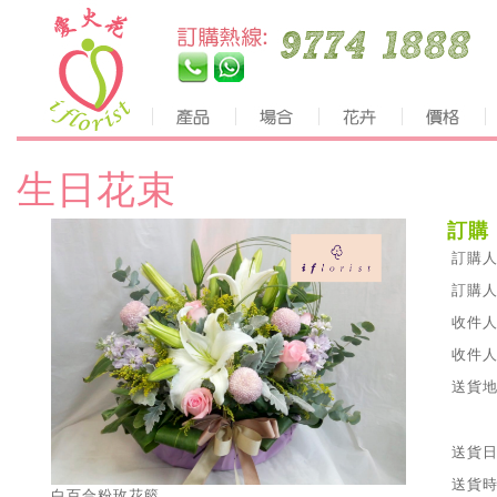
生日花束
訂購
訂購人
訂購人
收件人
收件人
送貨地
送貨日
送貨時
白百合粉玫花籃